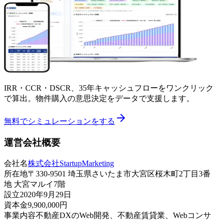
IRR・CCR・DSCR、35年キャッシュフローをワンクリック
で算出。物件購入の意思決定をデータで支援します。
無料でシミュレーションをする
運営会社概要
会社名
株式会社StartupMarketing
所在地
〒330-9501 埼玉県さいたま市大宮区桜木町2丁目3番
地 大宮マルイ7階
設立
2020年9月29日
資本金
9,900,000円
事業内容
不動産DXのWeb開発、不動産賃貸業、Webコンサ