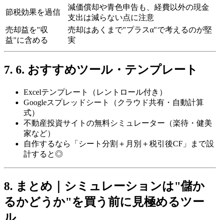
減価償却や青色申告も、経費以外の現金
節税効果を過信
支出は減らない点に注意
売却益を"収
売却はあくまで"プラスα"で考えるのが堅
益"に含める
実
6. おすすめツール・テンプレート
Excelテンプレート（レントロール付き）
Googleスプレッドシート（クラウド共有・自動計算
式）
不動産投資サイトの無料シミュレーター（楽待・健美
家など）
自作するなら「シート分割＋月別＋税引後CF」まで設
計すると◎
まとめ｜シミュレーションは"儲か
るかどうか"を買う前に見極めるツー
ル