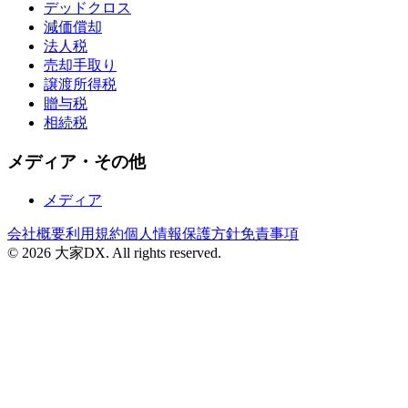
デッドクロス
減価償却
法人税
売却手取り
譲渡所得税
贈与税
相続税
メディア・その他
メディア
会社概要
利用規約
個人情報保護方針
免責事項
© 2026 大家DX. All rights reserved.