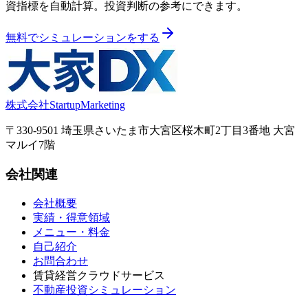
資指標を自動計算。投資判断の参考にできます。
無料でシミュレーションをする
株式会社StartupMarketing
〒330-9501 埼玉県さいたま市大宮区桜木町2丁目3番地 大宮
マルイ7階
会社関連
会社概要
実績・得意領域
メニュー・料金
自己紹介
お問合わせ
賃貸経営クラウドサービス
不動産投資シミュレーション