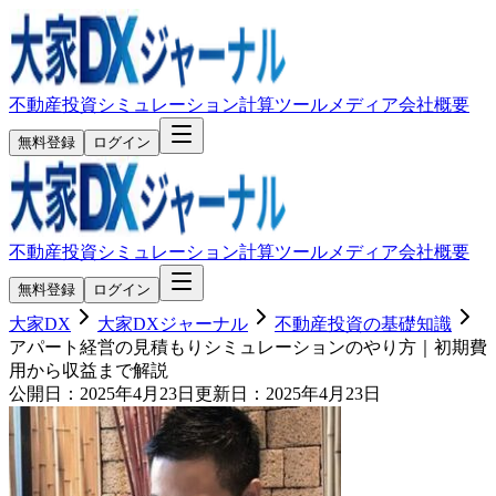
不動産投資シミュレーション
計算ツール
メディア
会社概要
無料登録
ログイン
不動産投資シミュレーション
計算ツール
メディア
会社概要
無料登録
ログイン
大家DX
大家DXジャーナル
不動産投資の基礎知識
アパート経営の見積もりシミュレーションのやり方｜初期費
用から収益まで解説
公開日：
2025年4月23日
更新日：
2025年4月23日