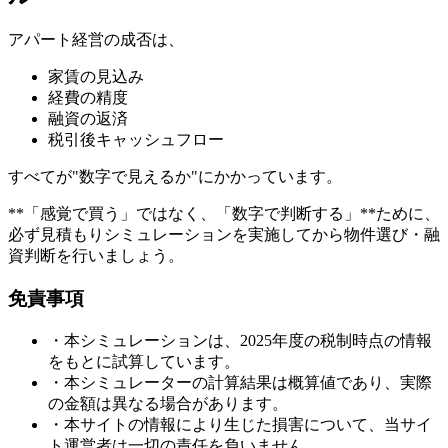
アパート経営の成否は、
家賃の見込み
経費の精度
融資の返済
税引後キャッシュフロー
すべてが"数字で見えるか"にかかっています。
**「感覚で買う」ではなく、「数字で判断する」**ために、
必ず見積もりシミュレーションを実施してから物件選び・融
資判断を行いましょう。
免責事項
・本シミュレーションは、
2025年度の税制
時点の情報
をもとに試算しています。
・本シミュレーターの計算結果は概算値であり、実際
の金額は異なる場合があります。
・本サイトの情報により生じた損害について、当サイ
ト運営者は一切の責任を負いません。