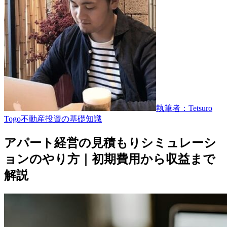
執筆者：Tetsuro
Togo
不動産投資の基礎知識
アパート経営の見積もりシミュレーシ
ョンのやり方｜初期費用から収益まで
解説