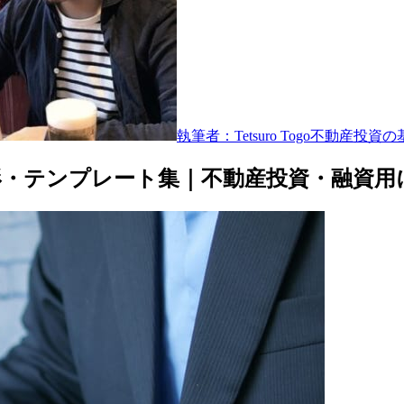
執筆者：Tetsuro Togo
不動産投資の
・テンプレート集｜不動産投資・融資用