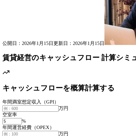
公開日：
2026年1月15日
更新日：
2026年1月15日
賃貸経営のキャッシュフロー 計算シミ
キャッシュフローを概算計算する
年間満室想定収入（GPI）
万円
空室率
%
年間運営経費（OPEX）
万円