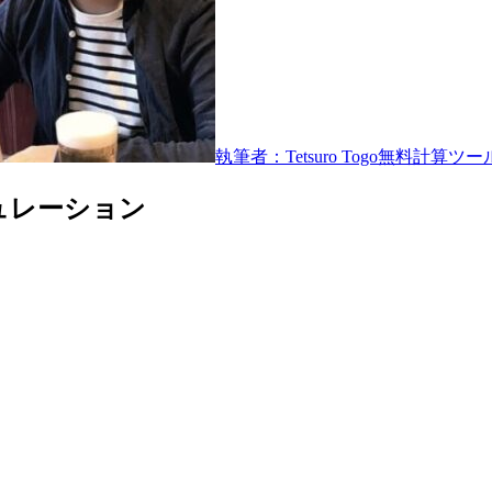
執筆者：Tetsuro Togo
無料計算ツー
ュレーション