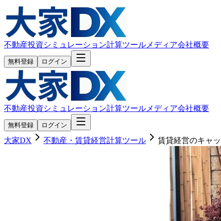
不動産投資シミュレーション
計算ツール
メディア
会社概要
無料登録
ログイン
不動産投資シミュレーション
計算ツール
メディア
会社概要
無料登録
ログイン
大家DX
不動産・賃貸経営計算ツール
賃貸経営のキャッ