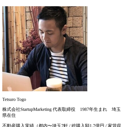
Tetsuro Togo
株式会社StartupMarketing 代表取締役 1987年生まれ 埼玉
県在住
不動産購入実績（都内〜埼玉7軒 / 総購入額1.7億円 / 家賃収