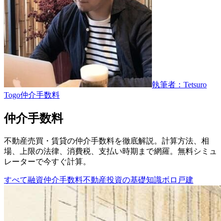
執筆者：Tetsuro
Togo
仲介手数料
仲介手数料
不動産売買・賃貸の仲介手数料を徹底解説。計算方法、相
場、上限の法律、消費税、支払い時期まで網羅。無料シミュ
レーターで今すぐ計算。
すべて
融資
仲介手数料
不動産投資の基礎知識
ボロ戸建