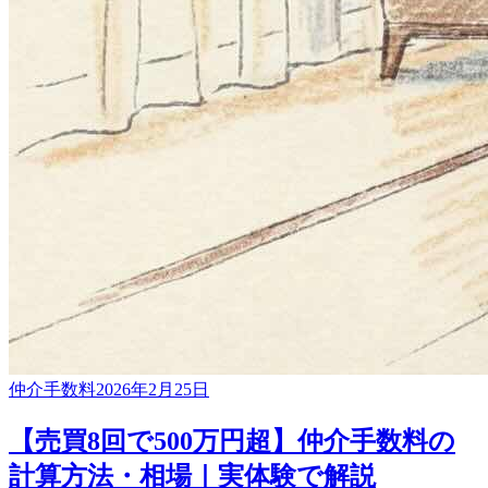
仲介手数料
2026年2月25日
【売買8回で500万円超】仲介手数料の
計算方法・相場｜実体験で解説