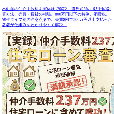
不動産の仲介手数料を実体験で解説。速算式3%＋6万円の計
算方法、売買・賃貸の相場、800万円以下の特例、消費税、
物件タイプ別の注意点まで。売買8回で500万円以上支払った
著者が仕組みをわかりやすく解説。