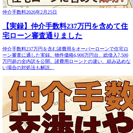
仲介手数料
2026年2月25日
【実録】仲介手数料237万円を含めて住
宅ローン審査通りました
仲介手数料237万円を含む諸費用をオーバーローンで住宅ロ
ーン審査に通した実録。物件価格6,900万円台、総借入7,500
万円超の全内訳を公開。諸費用ローンとの違い、組み込めな
い場合の対処法も解説。